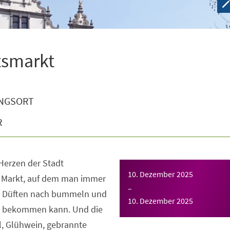
tsmarkt
NGSORT
R
 Herzen der Stadt
10. Dezember 2025
 Markt, auf dem man immer
–
n Düften nach bummeln und
10. Dezember 2025
e bekommen kann. Und die
, Glühwein, gebrannte