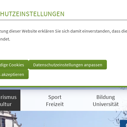
HUTZEINSTELLUNGEN
ung dieser Website erklären Sie sich damit einverstanden, dass die
ndet.
dige Cookies
Datenschutzeinstellungen anpassen
s akzeptieren
rismus
Sport
Bildung
ultur
Freizeit
Universität