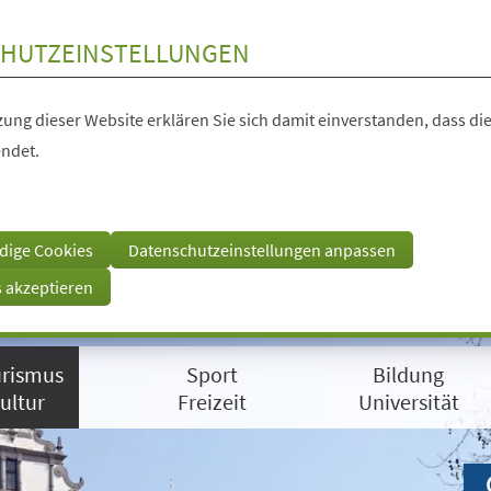
HUTZEINSTELLUNGEN
ung dieser Website erklären Sie sich damit einverstanden, dass die
ndet.
dige Cookies
Datenschutzeinstellungen anpassen
s akzeptieren
rismus
Sport
Bildung
ultur
Freizeit
Universität