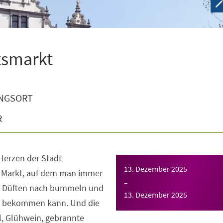
tsmarkt
NGSORT
R
 Herzen der Stadt
13. Dezember 2025
 Markt, auf dem man immer
–
n Düften nach bummeln und
13. Dezember 2025
e bekommen kann. Und die
, Glühwein, gebrannte