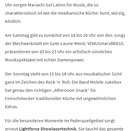
Uhr sorgen Mariachi Sol Latino für Musik, die so
charakteristisch ist wie die mexikanische Küche: bunt, würzig,
köstlich.
Am Samstag gibt es zunächst von 18 bis 20 Uhr von den Jungs
der Blechwerkstatt ein Gute-Laune-Menü. VENUSmarsBRASS
präsentieren von 20 bis 23 Uhr ein artistisch-sinnliches
Musikspektakel mit echter Damenpower.
Der Sonntag steht von 15 bis 18 Uhr aus musikalischer Sicht
ganz im Zeichen des Rock ‘n‘ Roll. Die Band Mobile Jukebox
hat genau den richtigen „Afternoon Snack“ für
Feinschmecker traditioneller Küche mit ungewöhnlichen
Extras.
Für die besonderen Momente im Paderquellgebiet sorgt
erneut
Lightforce Showlasertechnik
. Sie taucht das gesamte