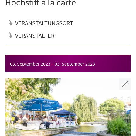
Hochstift à la carte
VERANSTALTUNGSORT
VERANSTALTER
Veranstaltungsinformationen
03. September 2023
–
03. September 2023