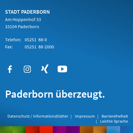
neuen
Tab)
STADT PADERBORN
Am Hoppenhof 33
33104 Paderborn
Telefon:
05251 88-0
Fax:
05251 88-2000
Paderborn überzeugt.
Datenschutz / Informationsblätter
Impressum
Barrierefreiheit
Leichte Sprache