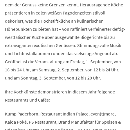
dem der Genuss keine Grenzen kennt. Herausragende Köche
präsentieren in edlen weißen Pagodenzelten stilvoll
dekoriert, was die Hochstiftküche an kulinarischen
Höhepunkten zu bieten hat – von raffiniert verfeinerter deftig-
westfälischer Küche über ausgewählte Biogerichte bis zu
extravaganten exotischen Genüssen. Stimmungsvolle Musik
und Lichtinstallationen runden das vielseitige Angebot ab.
Geöffnet ist die Veranstaltung am Freitag, 1. September, von
16 bis 24 Uhr, am Samstag, 2. September, von 12 bis 24 Uhr,
und am Sonntag, 3. September, von 12 bis 20 Uhr.
Ihre Kochkünste demonstrieren in diesem Jahr folgende
Restaurants und Cafés:
Kump Paderborn, Restaurant Indian Palace, even(t)more,
Kaloa Poké, PS Restaurant, Brand Manufaktur für Speisen &
Erlebnisse, Restaurant Von Köppen, Le Feu Flammkuchen,