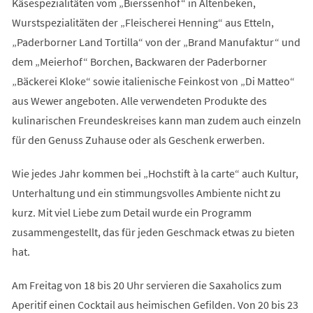
Käsespezialitäten vom „Bierssenhof“ in Altenbeken,
Wurstspezialitäten der „Fleischerei Henning“ aus Etteln,
„Paderborner Land Tortilla“ von der „Brand Manufaktur“ und
dem „Meierhof“ Borchen, Backwaren der Paderborner
„Bäckerei Kloke“ sowie italienische Feinkost von „Di Matteo“
aus Wewer angeboten. Alle verwendeten Produkte des
kulinarischen Freundeskreises kann man zudem auch einzeln
für den Genuss Zuhause oder als Geschenk erwerben.
Wie jedes Jahr kommen bei „Hochstift à la carte“ auch Kultur,
Unterhaltung und ein stimmungsvolles Ambiente nicht zu
kurz. Mit viel Liebe zum Detail wurde ein Programm
zusammengestellt, das für jeden Geschmack etwas zu bieten
hat.
Am Freitag von 18 bis 20 Uhr servieren die Saxaholics zum
Aperitif einen Cocktail aus heimischen Gefilden. Von 20 bis 23