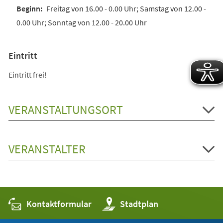
Freitag von 16.00 - 0.00 Uhr; Samstag von 12.00 -
0.00 Uhr; Sonntag von 12.00 - 20.00 Uhr
Eintritt
Eintritt frei!
VERANSTALTUNGSORT
VERANSTALTER
Kontaktformular
(Öffnet
Stadtplan
in
einem