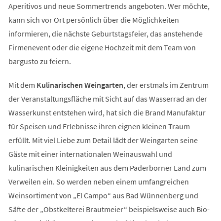
Aperitivos und neue Sommertrends angeboten. Wer möchte,
kann sich vor Ort persönlich über die Möglichkeiten
informieren, die nächste Geburtstagsfeier, das anstehende
Firmenevent oder die eigene Hochzeit mit dem Team von
bargusto zu feiern.
Mit dem
Kulinarischen Weingarten
, der erstmals im Zentrum
der Veranstaltungsfläche mit Sicht auf das Wasserrad an der
Wasserkunst entstehen wird, hat sich die Brand Manufaktur
für Speisen und Erlebnisse ihren eignen kleinen Traum
erfüllt. Mit viel Liebe zum Detail lädt der Weingarten seine
Gäste mit einer internationalen Weinauswahl und
kulinarischen Kleinigkeiten aus dem Paderborner Land zum
Verweilen ein. So werden neben einem umfangreichen
Weinsortiment von „El Campo“ aus Bad Wünnenberg und
Säfte der „Obstkelterei Brautmeier“ beispielsweise auch Bio-