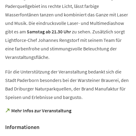
Paderquellgebiet ins rechte Licht, lässt farbige
Wasserfontänen tanzen und kombiniert das Ganze mit Laser
und Musik. Die eindrucksvolle Laser- und Multimediashow
gibt es am
Samstag ab 21.30 Uhr
zu sehen. Zusätzlich sorgt
Lightforce-Chef Johannes Rengstorf mit seinem Team für
eine farbenfrohe und stimmungsvolle Beleuchtung der
Veranstaltungsfläche.
Für die Unterstützung der Veranstaltung bedankt sich die
Stadt Paderborn besonders bei der Warsteiner Brauerei, den
Bad Driburger Naturparkquellen, der Brand Manufaktur für
Speisen und Erlebnisse und bargusto.
(Öffnet
Mehr Infos zur Veranstaltung
in
einem
Informationen
neuen
Tab)