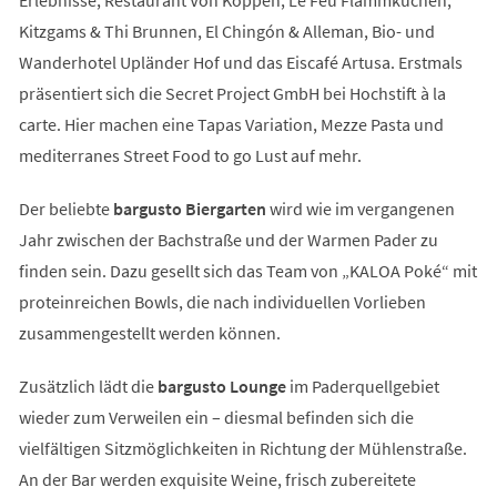
Kitzgams & Thi Brunnen, El Chingón & Alleman, Bio- und
Wanderhotel Upländer Hof und das Eiscafé Artusa. Erstmals
präsentiert sich die Secret Project GmbH bei Hochstift à la
carte. Hier machen eine Tapas Variation, Mezze Pasta und
mediterranes Street Food to go Lust auf mehr.
Der beliebte
bargusto Biergarten
wird wie im vergangenen
Jahr zwischen der Bachstraße und der Warmen Pader zu
finden sein. Dazu gesellt sich das Team von „KALOA Poké“ mit
proteinreichen Bowls, die nach individuellen Vorlieben
zusammengestellt werden können.
Zusätzlich lädt die
bargusto Lounge
im Paderquellgebiet
wieder zum Verweilen ein – diesmal befinden sich die
vielfältigen Sitzmöglichkeiten in Richtung der Mühlenstraße.
An der Bar werden exquisite Weine, frisch zubereitete