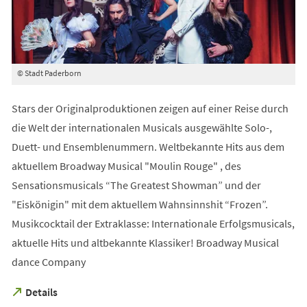
© Stadt Paderborn
Stars der Originalproduktionen zeigen auf einer Reise durch
die Welt der internationalen Musicals ausgewählte Solo-,
Duett- und Ensemblenummern. Weltbekannte Hits aus dem
aktuellem Broadway Musical "Moulin Rouge" , des
Sensationsmusicals “The Greatest Showman” und der
"Eiskönigin" mit dem aktuellem Wahnsinnshit “Frozen”.
Musikcocktail der Extraklasse: Internationale Erfolgsmusicals,
aktuelle Hits und altbekannte Klassiker! Broadway Musical
dance Company
(Öffnet
Details
in