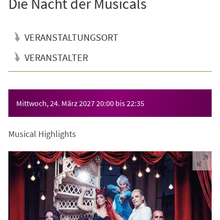
Die Nacht der Musicals
VERANSTALTUNGSORT
VERANSTALTER
Veranstaltungsinformationen
Mittwoch, 24. März 2027
20:00
bis
22:35
Musical Highlights