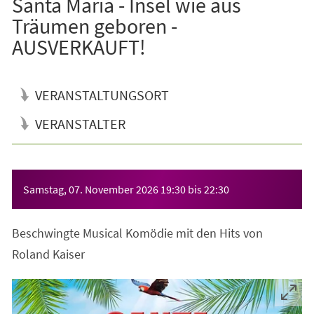
Santa Maria - Insel wie aus
Träumen geboren -
AUSVERKAUFT!
VERANSTALTUNGSORT
VERANSTALTER
Veranstaltungsinformationen
Samstag, 07. November 2026
19:30
bis
22:30
Beschwingte Musical Komödie mit den Hits von
Roland Kaiser