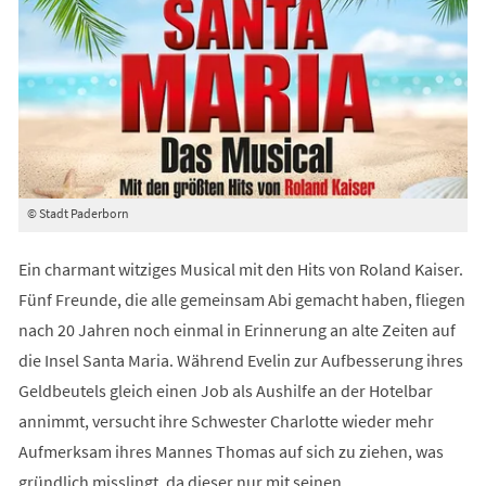
© Stadt Paderborn
Ein charmant witziges Musical mit den Hits von Roland Kaiser.
Fünf Freunde, die alle gemeinsam Abi gemacht haben, fliegen
nach 20 Jahren noch einmal in Erinnerung an alte Zeiten auf
die Insel Santa Maria. Während Evelin zur Aufbesserung ihres
Geldbeutels gleich einen Job als Aushilfe an der Hotelbar
annimmt, versucht ihre Schwester Charlotte wieder mehr
Aufmerksam ihres Mannes Thomas auf sich zu ziehen, was
gründlich misslingt, da dieser nur mit seinen