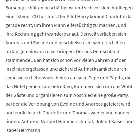
Börsengeschäften beschäftigt ist und sich vor dem Auffliegen
einer Steuer CD fürchtet. Der Pilot Harry kommt Charlotte da
gerade recht, um ihren Mann eifersüchtig zu machen, und
ihre Rechnung geht wunderbar auf. Derweil verlieben sich
Andreas und Eveline und beschließen, ihr weiteres Leben
fortan gemeinsam zu verbringen. Der aus Deutschland
stammende Juan hat sich schon vor vielen Jahren auf der
Insel niedergelassen und zieht viel Aufmerksamkeit durch
seine vielen Lebensweisheiten auf sich. Pepe und Pepita, die
das Hotel gemeinsam betreiben, kümmern sich um das Wohl
der Gäste und organisieren zum Abschied eine große Party,
bei der die Verlobung von Eveline und Andreas gefeiert wird
und endlich auch Charlotte und Thomas wieder zueinander
finden. Autoren: Norbert Hammerschmidt, Roland Kaiser und
Isabel Herrmann