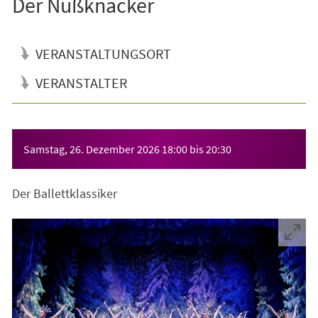
Der Nußknacker
VERANSTALTUNGSORT
VERANSTALTER
Veranstaltungsinformationen
Samstag, 26. Dezember 2026
18:00
bis
20:30
Der Ballettklassiker