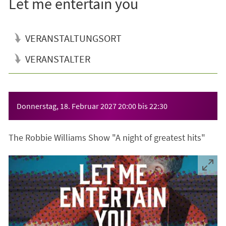
Let me entertain you
VERANSTALTUNGSORT
VERANSTALTER
Veranstaltungsinformationen
Donnerstag, 18. Februar 2027
20:00
bis
22:30
The Robbie Williams Show "A night of greatest hits"