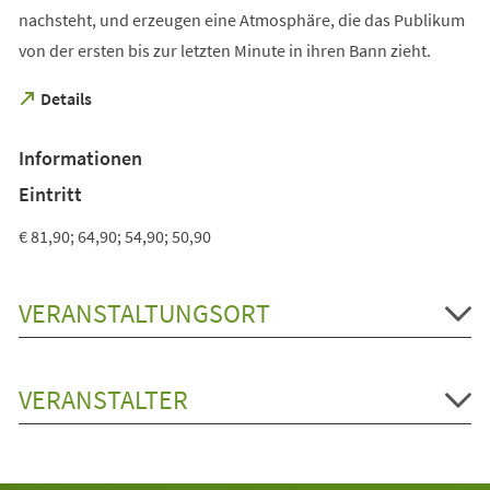
nachsteht, und erzeugen eine Atmosphäre, die das Publikum
von der ersten bis zur letzten Minute in ihren Bann zieht.
(Öffnet
Details
in
einem
Informationen
neuen
Tab)
Eintritt
€ 81,90; 64,90; 54,90; 50,90
VERANSTALTUNGSORT
VERANSTALTER