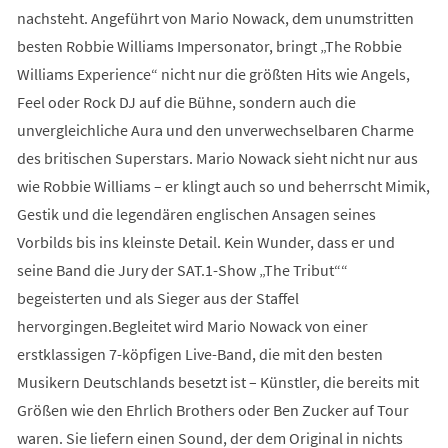
nachsteht. Angeführt von Mario Nowack, dem unumstritten
besten Robbie Williams Impersonator, bringt „The Robbie
Williams Experience“ nicht nur die größten Hits wie Angels,
Feel oder Rock DJ auf die Bühne, sondern auch die
unvergleichliche Aura und den unverwechselbaren Charme
des britischen Superstars. Mario Nowack sieht nicht nur aus
wie Robbie Williams – er klingt auch so und beherrscht Mimik,
Gestik und die legendären englischen Ansagen seines
Vorbilds bis ins kleinste Detail. Kein Wunder, dass er und
seine Band die Jury der SAT.1-Show „The Tribut““
begeisterten und als Sieger aus der Staffel
hervorgingen.Begleitet wird Mario Nowack von einer
erstklassigen 7-köpfigen Live-Band, die mit den besten
Musikern Deutschlands besetzt ist – Künstler, die bereits mit
Größen wie den Ehrlich Brothers oder Ben Zucker auf Tour
waren. Sie liefern einen Sound, der dem Original in nichts