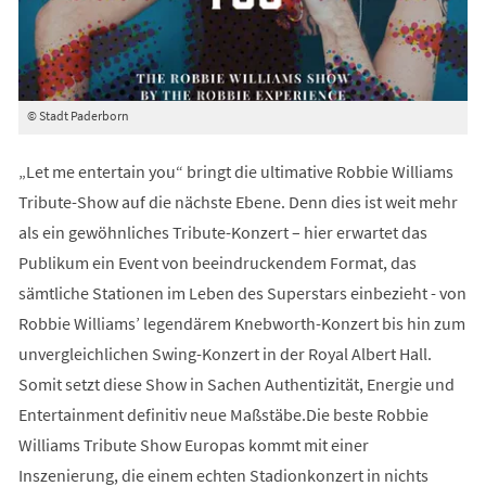
© Stadt Paderborn
„Let me entertain you“ bringt die ultimative Robbie Williams
Tribute-Show auf die nächste Ebene. Denn dies ist weit mehr
als ein gewöhnliches Tribute-Konzert – hier erwartet das
Publikum ein Event von beeindruckendem Format, das
sämtliche Stationen im Leben des Superstars einbezieht - von
Robbie Williams’ legendärem Knebworth-Konzert bis hin zum
unvergleichlichen Swing-Konzert in der Royal Albert Hall.
Somit setzt diese Show in Sachen Authentizität, Energie und
Entertainment definitiv neue Maßstäbe.Die beste Robbie
Williams Tribute Show Europas kommt mit einer
Inszenierung, die einem echten Stadionkonzert in nichts