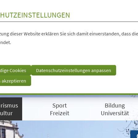
HUTZEINSTELLUNGEN
ung dieser Website erklären Sie sich damit einverstanden, dass die
ndet.
dige Cookies
Datenschutzeinstellungen anpassen
s akzeptieren
rismus
Sport
Bildung
ultur
Freizeit
Universität