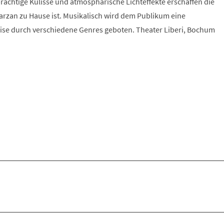
prächtige Kulisse und atmosphärische Lichteffekte erschaffen die
arzan zu Hause ist. Musikalisch wird dem Publikum eine
se durch verschiedene Genres geboten. Theater Liberi, Bochum