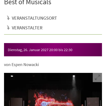
Best of Musicals
VERANSTALTUNGSORT
VERANSTALTER
Veranstaltungsinformationen
Dienstag, 26. Januar 2027
20:00
bis
22:30
von Espen Nowacki