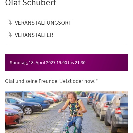
Olaf Schubert
VERANSTALTUNGSORT
VERANSTALTER
Veranstaltungsinformationen
Sonntag, 18. April 2027
19:00
bis
21:30
Olaf und seine Freunde "Jetzt oder now!"