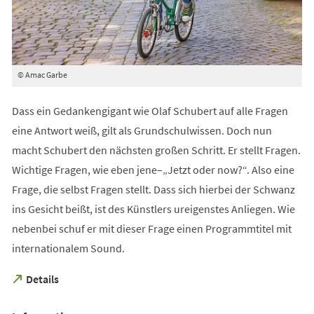
© Amac Garbe
Dass ein Gedankengigant wie Olaf Schubert auf alle Fragen
eine Antwort weiß, gilt als Grundschulwissen. Doch nun
macht Schubert den nächsten großen Schritt. Er stellt Fragen.
Wichtige Fragen, wie eben jene–„Jetzt oder now?“. Also eine
Frage, die selbst Fragen stellt. Dass sich hierbei der Schwanz
ins Gesicht beißt, ist des Künstlers ureigenstes Anliegen. Wie
nebenbei schuf er mit dieser Frage einen Programmtitel mit
internationalem Sound.
(Öffnet
Details
in
einem