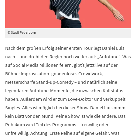
© Stadt Paderborn
Nach dem großen Erfolg seiner ersten Tour legt Daniel Luis
nach – und dreht den Regler noch weiter auf: „Autotune“. Was
auf Social Media Millionen feiern, gibt’s jetzt live auf der
Bühne: Improvisation, gnadenloses Crowdwork,
messerscharfe Stand-up-Comedy – und natürlich seine
legendären Autotune-Momente, die inzwischen Kultstatus
haben. Außerdem wird er zum Love-Doktor und verkuppelt
Singles. Alles ist möglich bei dieser Show. Daniel Luis nimmt
kein Blatt vor den Mund. Keine Show ist wie die andere. Das
Publikum wird Teil des Programms – freiwillig oder
unfreiwillig. Achtung: Erste Reihe auf eigene Gefahr. Was