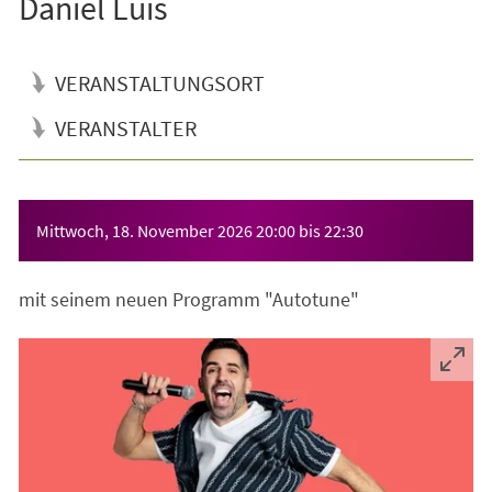
Daniel Luis
VERANSTALTUNGSORT
VERANSTALTER
Veranstaltungsinformationen
Mittwoch, 18. November 2026
20:00
bis
22:30
mit seinem neuen Programm "Autotune"