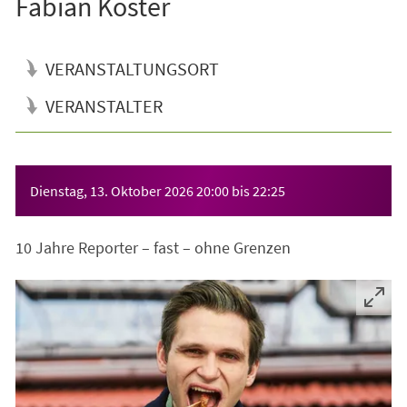
Fabian Köster
VERANSTALTUNGSORT
VERANSTALTER
Veranstaltungsinformationen
Dienstag, 13. Oktober 2026
20:00
bis
22:25
10 Jahre Reporter – fast – ohne Grenzen