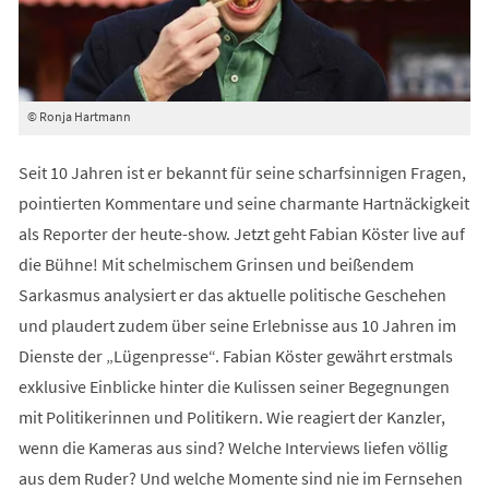
© Ronja Hartmann
Seit 10 Jahren ist er bekannt für seine scharfsinnigen Fragen,
pointierten Kommentare und seine charmante Hartnäckigkeit
als Reporter der heute-show. Jetzt geht Fabian Köster live auf
die Bühne! Mit schelmischem Grinsen und beißendem
Sarkasmus analysiert er das aktuelle politische Geschehen
und plaudert zudem über seine Erlebnisse aus 10 Jahren im
Dienste der „Lügenpresse“. Fabian Köster gewährt erstmals
exklusive Einblicke hinter die Kulissen seiner Begegnungen
mit Politikerinnen und Politikern. Wie reagiert der Kanzler,
wenn die Kameras aus sind? Welche Interviews liefen völlig
aus dem Ruder? Und welche Momente sind nie im Fernsehen