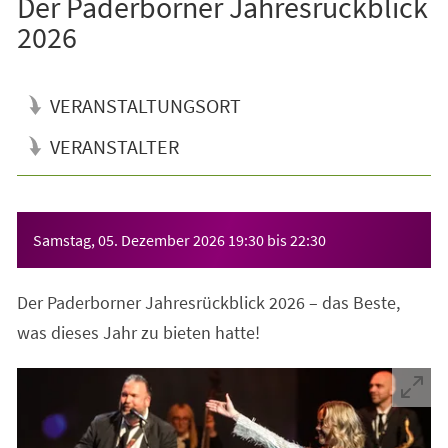
Der Paderborner Jahresrückblick
2026
VERANSTALTUNGSORT
VERANSTALTER
Veranstaltungsinformationen
Samstag, 05. Dezember 2026
19:30
bis
22:30
Der Paderborner Jahresrückblick 2026 – das Beste,
was dieses Jahr zu bieten hatte!