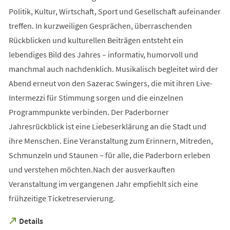
Politik, Kultur, Wirtschaft, Sport und Gesellschaft aufeinander
treffen. In kurzweiligen Gesprächen, überraschenden
Rückblicken und kulturellen Beiträgen entsteht ein
lebendiges Bild des Jahres – informativ, humorvoll und
manchmal auch nachdenklich. Musikalisch begleitet wird der
Abend erneut von den Sazerac Swingers, die mit ihren Live-
Intermezzi für Stimmung sorgen und die einzelnen
Programmpunkte verbinden. Der Paderborner
Jahresrückblick ist eine Liebeserklärung an die Stadt und
ihre Menschen. Eine Veranstaltung zum Erinnern, Mitreden,
Schmunzeln und Staunen – für alle, die Paderborn erleben
und verstehen möchten.Nach der ausverkauften
Veranstaltung im vergangenen Jahr empfiehlt sich eine
frühzeitige Ticketreservierung.
(Öffnet
Details