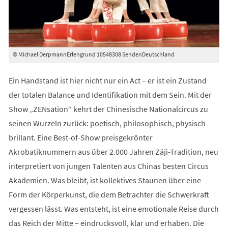
© Michael DerpmannErlengrund 10548308 SendenDeutschland
Ein Handstand ist hier nicht nur ein Act – er ist ein Zustand
der totalen Balance und Identifikation mit dem Sein. Mit der
Show „ZENsation“ kehrt der Chinesische Nationalcircus zu
seinen Wurzeln zurück: poetisch, philosophisch, physisch
brillant. Eine Best-of-Show preisgekrönter
Akrobatiknummern aus über 2.000 Jahren Zájì-Tradition, neu
interpretiert von jungen Talenten aus Chinas besten Circus
Akademien. Was bleibt, ist kollektives Staunen über eine
Form der Körperkunst, die dem Betrachter die Schwerkraft
vergessen lässt. Was entsteht, ist eine emotionale Reise durch
das Reich der Mitte – eindrucksvoll, klar und erhaben. Die