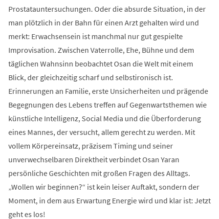
Prostatauntersuchungen. Oder die absurde Situation, in der
man plötzlich in der Bahn für einen Arzt gehalten wird und
merkt: Erwachsensein ist manchmal nur gut gespielte
Improvisation. Zwischen Vaterrolle, Ehe, Bühne und dem
täglichen Wahnsinn beobachtet Osan die Welt mit einem
Blick, der gleichzeitig scharf und selbstironisch ist.
Erinnerungen an Familie, erste Unsicherheiten und prägende
Begegnungen des Lebens treffen auf Gegenwartsthemen wie
künstliche Intelligenz, Social Media und die Überforderung
eines Mannes, der versucht, allem gerecht zu werden. Mit
vollem Körpereinsatz, präzisem Timing und seiner
unverwechselbaren Direktheit verbindet Osan Yaran
persönliche Geschichten mit großen Fragen des Alltags.
„Wollen wir beginnen?“ ist kein leiser Auftakt, sondern der
Moment, in dem aus Erwartung Energie wird und klar ist: Jetzt
geht es los!