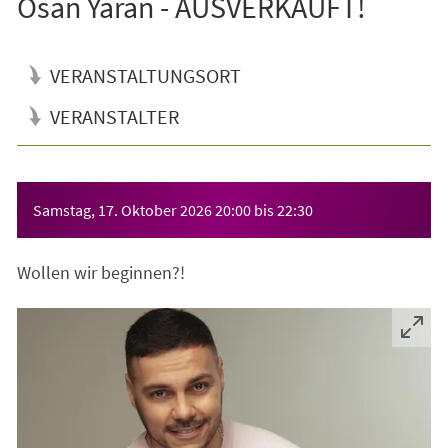
Osan Yaran - AUSVERKAUFT!
VERANSTALTUNGSORT
VERANSTALTER
Veranstaltungsinformationen
Samstag, 17. Oktober 2026
20:00
bis
22:30
Wollen wir beginnen?!