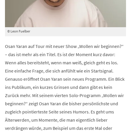
© Leon Fuelber
Osan Yaran auf Tour mit neuer Show „Wollen wir beginnen?“
– das ist mehr als ein Titel. Es ist der Moment kurz davor:
Wenn alles bereitsteht, wenn man weiß, gleich geht es los.
Eine einfache Frage, die sich anfühlt wie ein Startsignal.
Genauso eröffnet Osan Yaran sein neues Programm. Ein Blick
ins Publikum, ein kurzes Grinsen und dann gibt es kein
Zurück mehr. Mit seinem vierten Solo-Programm „Wollen wir
beginnen?“ zeigt Osan Yaran die bisher persönlichste und
zugleich pointierteste Seite seines Humors. Es geht ums
Älterwerden, um Momente, die man eigentlich lieber
verdrängen würde, zum Beispiel um das erste Mal oder