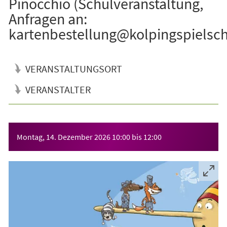
Pinocchio (Schulveranstaltung,
Anfragen an:
kartenbestellung@kolpingspielsch
VERANSTALTUNGSORT
VERANSTALTER
Veranstaltungsinformationen
Montag, 14. Dezember 2026
10:00
bis
12:00