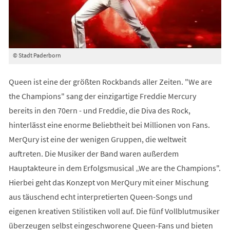
© Stadt Paderborn
Queen ist eine der größten Rockbands aller Zeiten. "We are
the Champions" sang der einzigartige Freddie Mercury
bereits in den 70ern - und Freddie, die Diva des Rock,
hinterlässt eine enorme Beliebtheit bei Millionen von Fans.
MerQury ist eine der wenigen Gruppen, die weltweit
auftreten. Die Musiker der Band waren außerdem
Hauptakteure in dem Erfolgsmusical „We are the Champions".
Hierbei geht das Konzept von MerQury mit einer Mischung
aus täuschend echt interpretierten Queen-Songs und
eigenen kreativen Stilistiken voll auf. Die fünf Vollblutmusiker
überzeugen selbst eingeschworene Queen-Fans und bieten