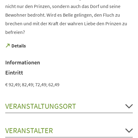
nicht nur den Prinzen, sondern auch das Dorf und seine
Bewohner bedroht. Wird es Belle gelingen, den Fluch zu
brechen und mit der Kraft der wahren Liebe den Prinzen zu
befreien?
(Öffnet
Details
in
einem
Informationen
neuen
Tab)
Eintritt
€ 92,49; 82,49; 72,49; 62,49
VERANSTALTUNGSORT
VERANSTALTER