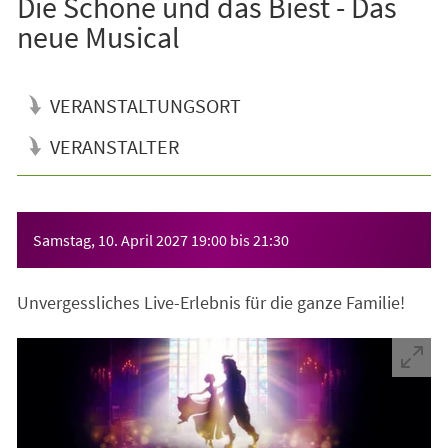
Die Schöne und das Biest - Das
neue Musical
VERANSTALTUNGSORT
VERANSTALTER
Veranstaltungsinformationen
Samstag, 10. April 2027
19:00
bis
21:30
Unvergessliches Live-Erlebnis für die ganze Familie!