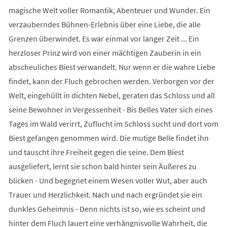
magische Welt voller Romantik, Abenteuer und Wunder. Ein
verzauberndes Bühnen-Erlebnis über eine Liebe, die alle
Grenzen überwindet. Es war einmal vor langer Zeit ... Ein
herzloser Prinz wird von einer mächtigen Zauberin in ein
abscheuliches Biest verwandelt. Nur wenn er die wahre Liebe
findet, kann der Fluch gebrochen werden. Verborgen vor der
Welt, eingehüllt in dichten Nebel, geraten das Schloss und all
seine Bewohner in Vergessenheit - Bis Belles Vater sich eines
Tages im Wald verirrt, Zuflucht im Schloss sucht und dort vom
Biest gefangen genommen wird. Die mutige Belle findet ihn
und tauscht ihre Freiheit gegen die seine. Dem Biest
ausgeliefert, lernt sie schon bald hinter sein Äußeres zu
blicken - Und begegnet einem Wesen voller Wut, aber auch
Trauer und Herzlichkeit. Nach und nach ergründet sie ein
dunkles Geheimnis - Denn nichts ist so, wie es scheint und
hinter dem Fluch lauert eine verhängnisvolle Wahrheit, die