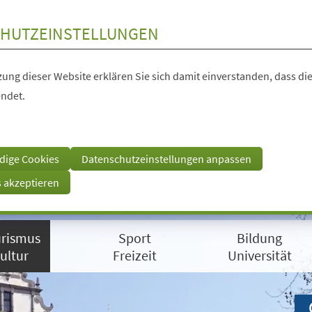
HUTZEINSTELLUNGEN
ung dieser Website erklären Sie sich damit einverstanden, dass die
ndet.
dige Cookies
Datenschutzeinstellungen anpassen
s akzeptieren
rismus
Sport
Bildung
ultur
Freizeit
Universität