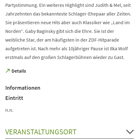
Partystimmung. Ein weiteres Highlight sind Judith & Mel, seit
Jahrzehnten das bekannteste Schlager-Ehepaar aller Zeiten.
Sie präsentieren neue Hits aber auch Klassiker wie „Land im
Norden“. Gaby Baginsky gibt sich die Ehre. Sie ist der
weibliche Star, der am häufigsten in der ZDF-Hitparade
aufgetreten ist. Nach mehr als 10jähriger Pause ist Ilka Wolf
erstmals auf den großen Schlagerbühnen wieder zu Gast.
(Öffnet
Details
in
einem
Informationen
neuen
Tab)
Eintritt
n.n.
VERANSTALTUNGSORT