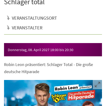
Schlager total
VERANSTALTUNGSORT
VERANSTALTER
Veranstaltungsinformationen
Donnerstag, 08. April 2027
18:00
bis
20:30
Robin Leon präsentiert: Schlager Total - Die große
deutsche Hitparade