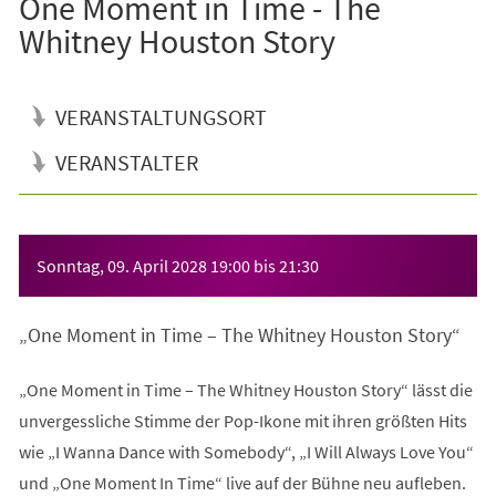
One Moment in Time - The
Whitney Houston Story
VERANSTALTUNGSORT
VERANSTALTER
Veranstaltungsinformationen
Sonntag, 09. April 2028
19:00
bis
21:30
„One Moment in Time – The Whitney Houston Story“
„One Moment in Time – The Whitney Houston Story“ lässt die
unvergessliche Stimme der Pop-Ikone mit ihren größten Hits
wie „I Wanna Dance with Somebody“, „I Will Always Love You“
und „One Moment In Time“ live auf der Bühne neu aufleben.