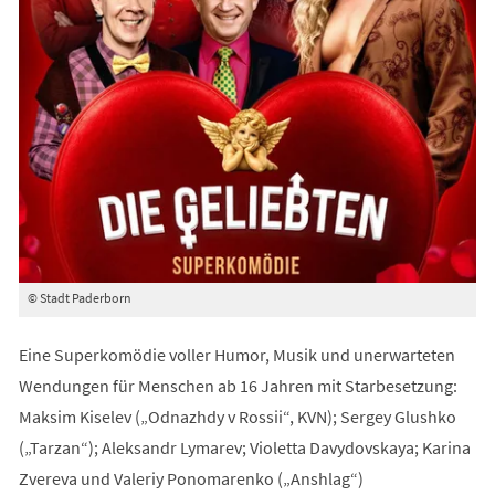
© Stadt Paderborn
Eine Superkomödie voller Humor, Musik und unerwarteten
Wendungen für Menschen ab 16 Jahren mit Starbesetzung:
Maksim Kiselev („Odnazhdy v Rossii“, KVN); Sergey Glushko
(„Tarzan“); Aleksandr Lymarev; Violetta Davydovskaya; Karina
Zvereva und Valeriy Ponomarenko („Anshlag“)