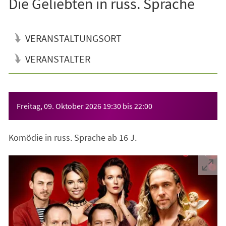
Die Geliebten in russ. Sprache
VERANSTALTUNGSORT
VERANSTALTER
Veranstaltungsinformationen
Freitag, 09. Oktober 2026
19:30
bis
22:00
Komödie in russ. Sprache ab 16 J.