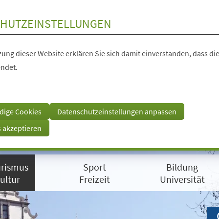
HUTZEINSTELLUNGEN
ung dieser Website erklären Sie sich damit einverstanden, dass die
ndet.
dige Cookies
Datenschutzeinstellungen anpassen
s akzeptieren
rismus
Sport
Bildung
ultur
Freizeit
Universität