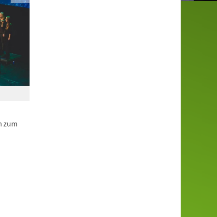
mm zum