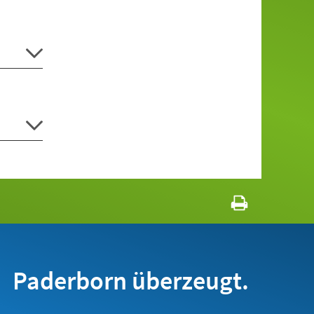
Paderborn überzeugt.