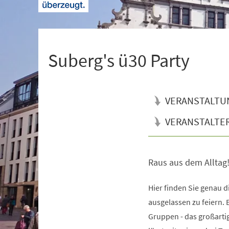
+
1
Suberg's ü30 Party
VERANSTALTU
VERANSTALTE
Raus aus dem Alltag
Veranstaltungsinformationen
Hier finden Sie genau d
ausgelassen zu feiern. 
Gruppen - das großart