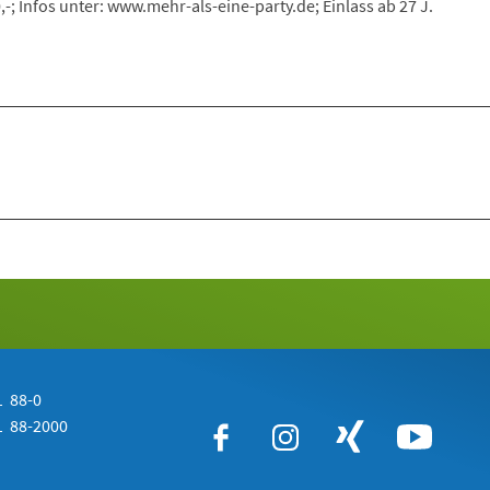
,-; Infos unter: www.mehr-als-eine-party.de; Einlass ab 27 J.
 88-0
 88-2000