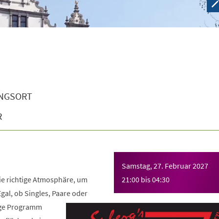
NGSORT
R
!
Samstag, 27. Februar 2027
ie richtige Atmosphäre, um
21:00
bis
04:30
Egal, ob Singles, Paare oder
ige Programm