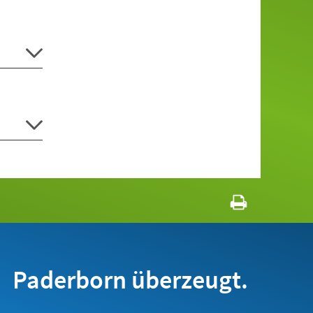
Paderborn überzeugt.