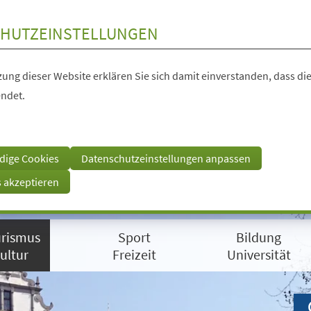
HUTZEINSTELLUNGEN
ung dieser Website erklären Sie sich damit einverstanden, dass die
ndet.
dige Cookies
Datenschutzeinstellungen anpassen
s akzeptieren
rismus
Sport
Bildung
ultur
Freizeit
Universität