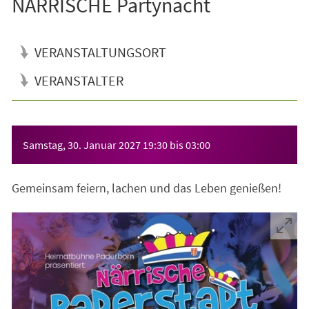
NÄRRISCHE Partynacht
VERANSTALTUNGSORT
VERANSTALTER
Veranstaltungsinformationen
Samstag, 30. Januar 2027
19:30
bis
03:00
Gemeinsam feiern, lachen und das Leben genießen!