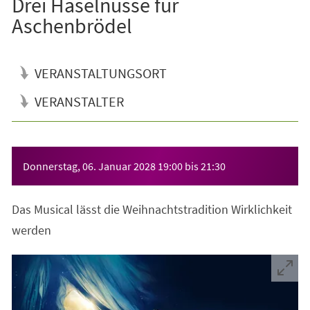
Drei Haselnüsse für
Aschenbrödel
VERANSTALTUNGSORT
VERANSTALTER
Veranstaltungsinformationen
Donnerstag, 06. Januar 2028
19:00
bis
21:30
Das Musical lässt die Weihnachtstradition Wirklichkeit
werden