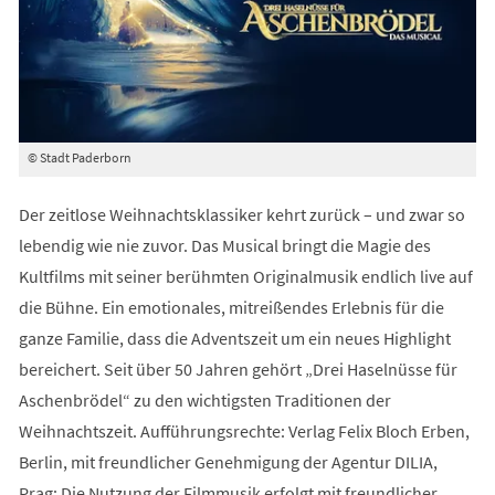
© Stadt Paderborn
Der zeitlose Weihnachtsklassiker kehrt zurück – und zwar so
lebendig wie nie zuvor. Das Musical bringt die Magie des
Kultfilms mit seiner berühmten Originalmusik endlich live auf
die Bühne. Ein emotionales, mitreißendes Erlebnis für die
ganze Familie, dass die Adventszeit um ein neues Highlight
bereichert. Seit über 50 Jahren gehört „Drei Haselnüsse für
Aschenbrödel“ zu den wichtigsten Traditionen der
Weihnachtszeit. Aufführungsrechte: Verlag Felix Bloch Erben,
Berlin, mit freundlicher Genehmigung der Agentur DILIA,
Prag; Die Nutzung der Filmmusik erfolgt mit freundlicher