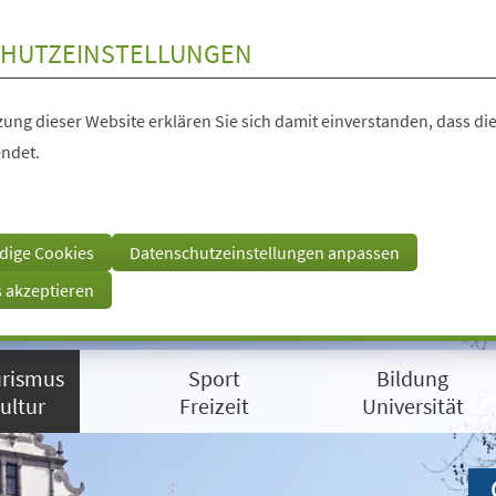
HUTZEINSTELLUNGEN
ung dieser Website erklären Sie sich damit einverstanden, dass die
ndet.
dige Cookies
Datenschutzeinstellungen anpassen
s akzeptieren
rismus
Sport
Bildung
ultur
Freizeit
Universität