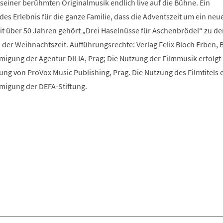
 seiner berühmten Originalmusik endlich live auf die Bühne. Ein
es Erlebnis für die ganze Familie, dass die Adventszeit um ein neu
eit über 50 Jahren gehört „Drei Haselnüsse für Aschenbrödel“ zu de
 der Weihnachtszeit. Aufführungsrechte: Verlag Felix Bloch Erben, B
migung der Agentur DILIA, Prag; Die Nutzung der Filmmusik erfolgt 
g von ProVox Music Publishing, Prag. Die Nutzung des Filmtitels e
migung der DEFA-Stiftung.