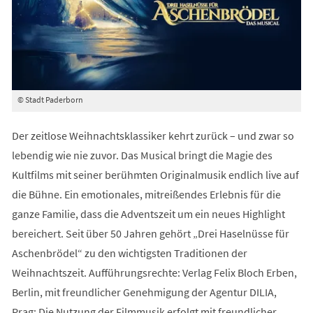
© Stadt Paderborn
Der zeitlose Weihnachtsklassiker kehrt zurück – und zwar so
lebendig wie nie zuvor. Das Musical bringt die Magie des
Kultfilms mit seiner berühmten Originalmusik endlich live auf
die Bühne. Ein emotionales, mitreißendes Erlebnis für die
ganze Familie, dass die Adventszeit um ein neues Highlight
bereichert. Seit über 50 Jahren gehört „Drei Haselnüsse für
Aschenbrödel“ zu den wichtigsten Traditionen der
Weihnachtszeit. Aufführungsrechte: Verlag Felix Bloch Erben,
Berlin, mit freundlicher Genehmigung der Agentur DILIA,
Prag; Die Nutzung der Filmmusik erfolgt mit freundlicher