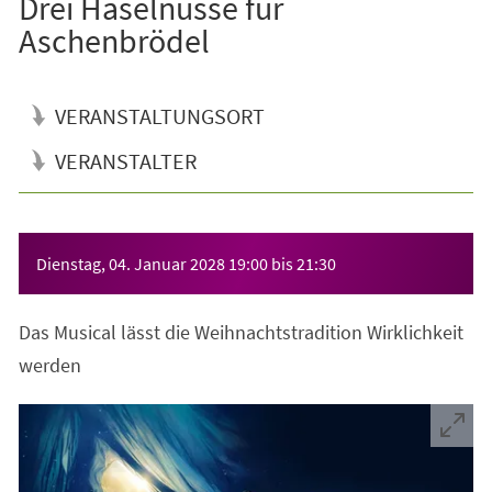
Drei Haselnüsse für
Aschenbrödel
VERANSTALTUNGSORT
VERANSTALTER
Veranstaltungsinformationen
Dienstag, 04. Januar 2028
19:00
bis
21:30
Das Musical lässt die Weihnachtstradition Wirklichkeit
werden