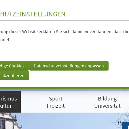
HUTZEINSTELLUNGEN
ung dieser Website erklären Sie sich damit einverstanden, dass die
ndet.
dige Cookies
Datenschutzeinstellungen anpassen
s akzeptieren
rismus
Sport
Bildung
ultur
Freizeit
Universität