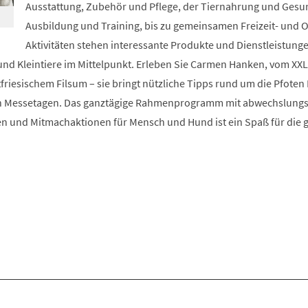
Ausstattung, Zubehör und Pflege, der Tiernahrung und Gesu
Ausbildung und Training, bis zu gemeinsamen Freizeit- und 
Aktivitäten stehen interessante Produkte und Dienstleistunge
und Kleintiere im Mittelpunkt. Erleben Sie Carmen Hanken, vom XXL
iesischem Filsum – sie bringt nützliche Tipps rund um die Pfoten 
en Messetagen. Das ganztägige Rahmenprogramm mit abwechslungs
n und Mitmachaktionen für Mensch und Hund ist ein Spaß für die 