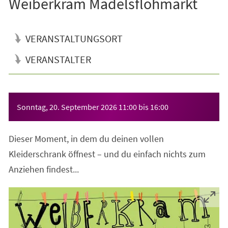
Weiberkram Mädelsflohmarkt
VERANSTALTUNGSORT
VERANSTALTER
Veranstaltungsinformationen
Sonntag, 20. September 2026
11:00
bis
16:00
Dieser Moment, in dem du deinen vollen
Kleiderschrank öffnest – und du einfach nichts zum
Anziehen findest...