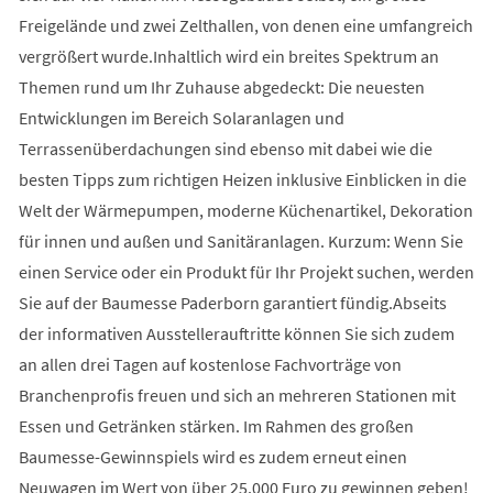
Freigelände und zwei Zelthallen, von denen eine umfangreich
vergrößert wurde.Inhaltlich wird ein breites Spektrum an
Themen rund um Ihr Zuhause abgedeckt: Die neuesten
Entwicklungen im Bereich Solaranlagen und
Terrassenüberdachungen sind ebenso mit dabei wie die
besten Tipps zum richtigen Heizen inklusive Einblicken in die
Welt der Wärmepumpen, moderne Küchenartikel, Dekoration
für innen und außen und Sanitäranlagen. Kurzum: Wenn Sie
einen Service oder ein Produkt für Ihr Projekt suchen, werden
Sie auf der Baumesse Paderborn garantiert fündig.Abseits
der informativen Ausstellerauftritte können Sie sich zudem
an allen drei Tagen auf kostenlose Fachvorträge von
Branchenprofis freuen und sich an mehreren Stationen mit
Essen und Getränken stärken. Im Rahmen des großen
Baumesse-Gewinnspiels wird es zudem erneut einen
Neuwagen im Wert von über 25.000 Euro zu gewinnen geben!