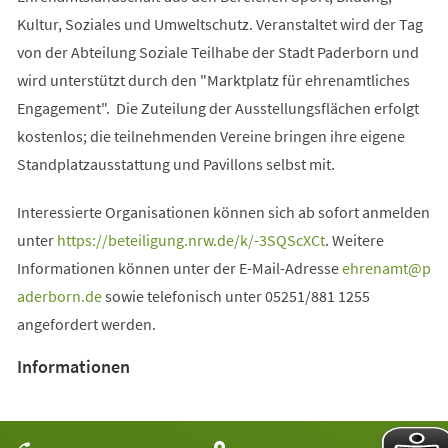
Kultur, Soziales und Umweltschutz. Veranstaltet wird der Tag
von der Abteilung Soziale Teilhabe der Stadt Paderborn und
wird unterstützt durch den "Marktplatz für ehrenamtliches
Engagement". Die Zuteilung der Ausstellungsflächen erfolgt
kostenlos; die teilnehmenden Vereine bringen ihre eigene
Standplatzausstattung und Pavillons selbst mit.
Interessierte Organisationen können sich ab sofort anmelden
(Öffnet
unter
https://beteiligung.nrw.de/k/-3SQScXCt
. Weitere
in
Informationen können unter der E-Mail-Adresse
ehrenamt
p
einem
aderborn
de
sowie telefonisch unter 05251/881 1255
neuen
angefordert werden.
Tab)
Informationen