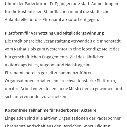
Uhr in der Paderborner Fußgängerzone statt. Anmeldungen
für die kostenfreien Standflächen nimmt die städtische
Anlaufstelle für das Ehrenamt ab sofort entgegen.
Plattform für Vernetzung und Mitgliedergewinnung
Die traditionsreiche Veranstaltung verwandelt die Innenstadt
vom Rathaus bis zum Westerntor in eine lebendige Meile des
bürgerschaftlichen Engagements. Ziel des jährlichen
Aktionstags ist es, Angebot und Nachfrage im
Ehrenamtsbereich gezielt zusammenzuführen.
Organisationen erhalten eine reichweitenstarke Plattform,
um ihre Arbeit vorzustellen, neue Mitstreiter zu gewinnen und
sich untereinander zu vernetzen.
Kostenfreie Teilnahme für Paderborner Akteure
Eingeladen sind alle aktiven Organisationen der Paderborner
Ehrenamtslandschaft aus den Bereichen Sport, Bildung,