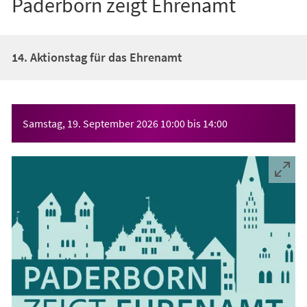
Paderborn zeigt Ehrenamt
14. Aktionstag für das Ehrenamt
Veranstaltungsinformationen
Samstag, 19. September 2026
10:00
bis
14:00