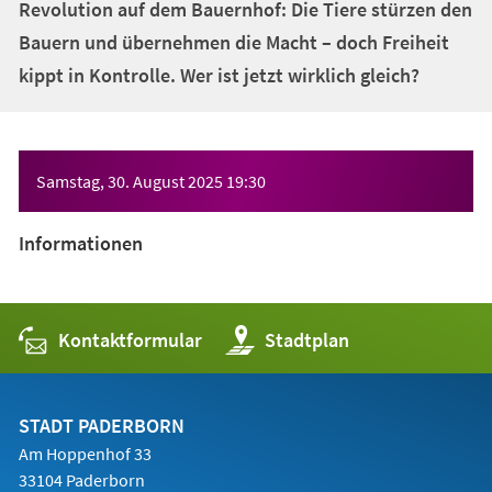
Revolution auf dem Bauernhof: Die Tiere stürzen den
Bauern und übernehmen die Macht – doch Freiheit
kippt in Kontrolle. Wer ist jetzt wirklich gleich?
Veranstaltungsinformationen
Samstag, 30. August 2025
19:30
Informationen
Kontaktformular
(Öffnet
Stadtplan
in
einem
neuen
Tab)
STADT PADERBORN
Am Hoppenhof 33
33104 Paderborn