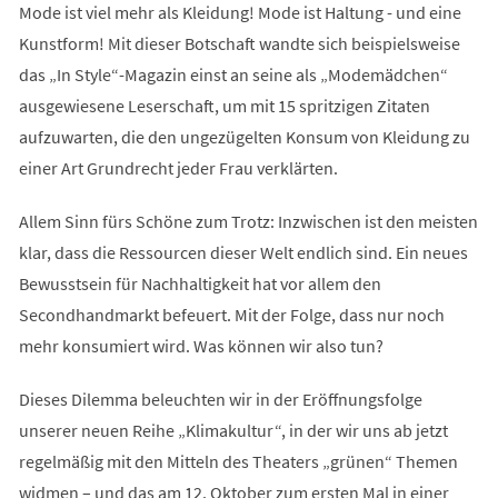
Mode ist viel mehr als Kleidung! Mode ist Haltung - und eine
Kunstform! Mit dieser Botschaft wandte sich beispielsweise
das „In Style“-Magazin einst an seine als „Modemädchen“
ausgewiesene Leserschaft, um mit 15 spritzigen Zitaten
aufzuwarten, die den ungezügelten Konsum von Kleidung zu
einer Art Grundrecht jeder Frau verklärten.
Allem Sinn fürs Schöne zum Trotz: Inzwischen ist den meisten
klar, dass die Ressourcen dieser Welt endlich sind. Ein neues
Bewusstsein für Nachhaltigkeit hat vor allem den
Secondhandmarkt befeuert. Mit der Folge, dass nur noch
mehr konsumiert wird. Was können wir also tun?
Dieses Dilemma beleuchten wir in der Eröffnungsfolge
unserer neuen Reihe „Klimakultur“, in der wir uns ab jetzt
regelmäßig mit den Mitteln des Theaters „grünen“ Themen
widmen – und das am 12. Oktober zum ersten Mal in einer