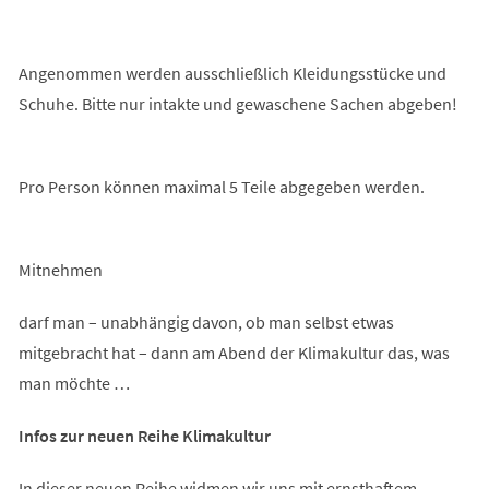
Angenommen werden ausschließlich Kleidungsstücke und
Schuhe. Bitte nur intakte und gewaschene Sachen abgeben!
Pro Person können maximal 5 Teile abgegeben werden.
Mitnehmen
darf man – unabhängig davon, ob man selbst etwas
mitgebracht hat – dann am Abend der Klimakultur das, was
man möchte …
Infos zur neuen Reihe Klimakultur
In dieser neuen Reihe widmen wir uns mit ernsthaftem