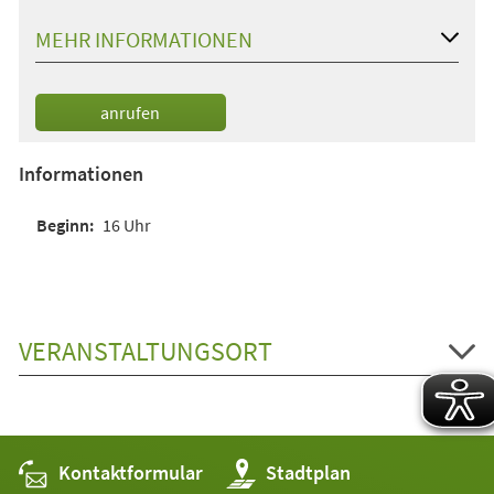
MEHR INFORMATIONEN
anrufen
Informationen
16 Uhr
VERANSTALTUNGSORT
Kontaktformular
(Öffnet
Stadtplan
in