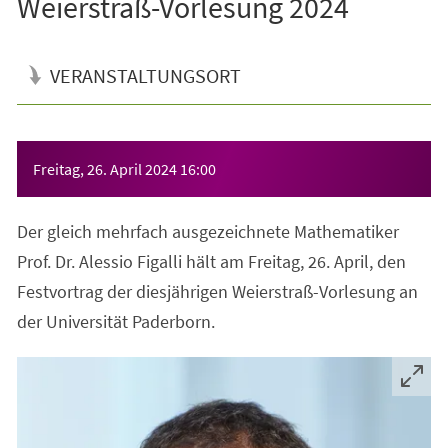
Weierstraß-Vorlesung 2024
VERANSTALTUNGSORT
Veranstaltungsinformationen
Freitag, 26. April 2024
16:00
Der gleich mehrfach ausgezeichnete Mathematiker
Prof. Dr. Alessio Figalli hält am Freitag, 26. April, den
Festvortrag der diesjährigen Weierstraß-Vorlesung an
der Universität Paderborn.