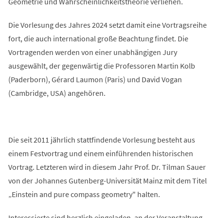
Geometrie und Wahrscheinlichkeitstheorie verliehen.
Die Vorlesung des Jahres 2024 setzt damit eine Vortragsreihe
fort, die auch international große Beachtung findet. Die
Vortragenden werden von einer unabhängigen Jury
ausgewählt, der gegenwärtig die Professoren Martin Kolb
(Paderborn), Gérard Laumon (Paris) und David Vogan
(Cambridge, USA) angehören.
Die seit 2011 jährlich stattfindende Vorlesung besteht aus
einem Festvortrag und einem einführenden historischen
Vortrag. Letzteren wird in diesem Jahr Prof. Dr. Tilman Sauer
von der Johannes Gutenberg-Universität Mainz mit dem Titel
„Einstein and pure compass geometry" halten.
Interessierte sind herzlich eingeladen, an der Veranstaltung