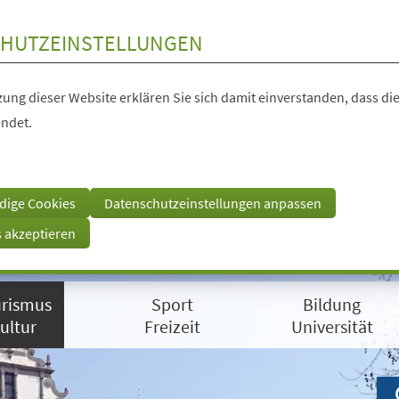
HUTZEINSTELLUNGEN
ung dieser Website erklären Sie sich damit einverstanden, dass die
ndet.
dige Cookies
Datenschutzeinstellungen anpassen
s akzeptieren
rismus
Sport
Bildung
ultur
Freizeit
Universität