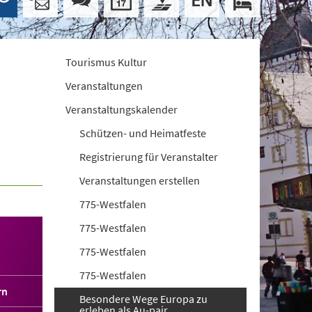
Tourismus Kultur
Veranstaltungen
Veranstaltungskalender
Schützen- und Heimatfeste
Registrierung für Veranstalter
Veranstaltungen erstellen
775-Westfalen
775-Westfalen
775-Westfalen
775-Westfalen
rn
Besondere Wege Europa zu
erleben als Au-pair