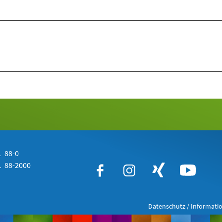
 88-0
 88-2000
Datenschutz / Informatio