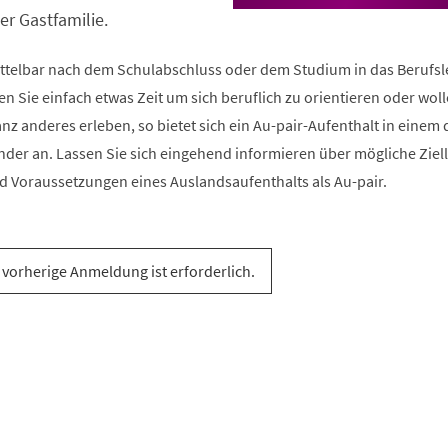
er Gastfamilie.
ttelbar nach dem Schulabschluss oder dem Studium in das Berufs
n Sie einfach etwas Zeit um sich beruflich zu orientieren oder wol
nz anderes erleben, so bietet sich ein Au-pair-Aufenthalt in einem 
nder an. Lassen Sie sich eingehend informieren über mögliche Ziel
d Voraussetzungen eines Auslandsaufenthalts als Au-pair.
 vorherige Anmeldung ist erforderlich.