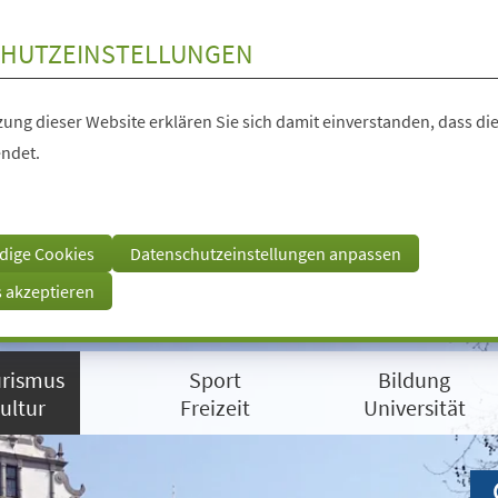
HUTZEINSTELLUNGEN
ung dieser Website erklären Sie sich damit einverstanden, dass die
ndet.
dige Cookies
Datenschutzeinstellungen anpassen
s akzeptieren
rismus
Sport
Bildung
ultur
Freizeit
Universität