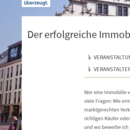
+
1
Der erfolgreiche Immob
VERANSTALTU
VERANSTALTE
Wer eine Immobilie v
Veranstaltungsinformationen
viele Fragen: Wie erm
marktgerechten Verka
richtigen Käufer oder
und wo bewerbe ich