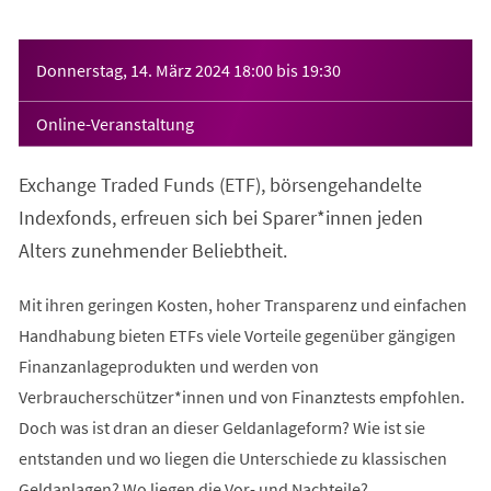
Veranstaltungsinformationen
Donnerstag, 14. März 2024
18:00
bis
19:30
Online-Veranstaltung
Exchange Traded Funds (ETF), börsengehandelte
Indexfonds, erfreuen sich bei Sparer*innen jeden
Alters zunehmender Beliebtheit.
Mit ihren geringen Kosten, hoher Transparenz und einfachen
Handhabung bieten ETFs viele Vorteile gegenüber gängigen
Finanzanlageprodukten und werden von
Verbraucherschützer*innen und von Finanztests empfohlen.
Doch was ist dran an dieser Geldanlageform? Wie ist sie
entstanden und wo liegen die Unterschiede zu klassischen
Geldanlagen? Wo liegen die Vor- und Nachteile?