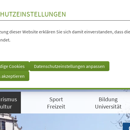
HUTZEINSTELLUNGEN
ung dieser Website erklären Sie sich damit einverstanden, dass die
ndet.
dige Cookies
Datenschutzeinstellungen anpassen
s akzeptieren
rismus
Sport
Bildung
ultur
Freizeit
Universität