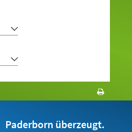
Paderborn überzeugt.