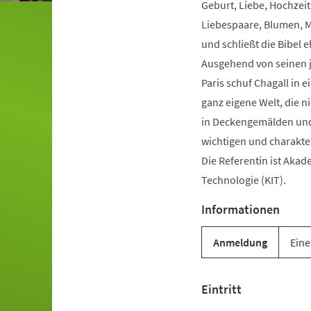
Geburt, Liebe, Hochzeit
Liebespaare, Blumen, M
und schließt die Bibel 
Ausgehend von seinen 
Paris schuf Chagall in 
ganz eigene Welt, die n
in Deckengemälden und 
wichtigen und charakter
Die Referentin ist Akade
Technologie (KIT).
Informationen
Anmeldung
Eine
Eintritt