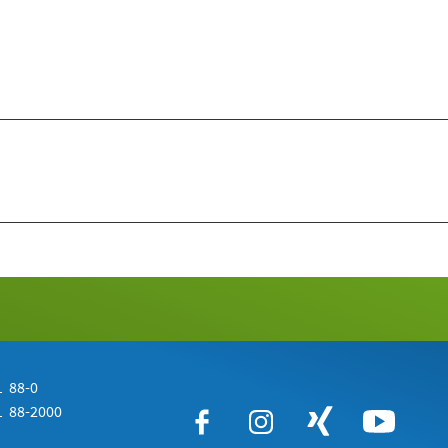
 88-0
 88-2000