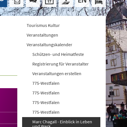
Tourismus Kultur
Veranstaltungen
Veranstaltungskalender
Schützen- und Heimatfeste
Registrierung für Veranstalter
Veranstaltungen erstellen
775-Westfalen
775-Westfalen
775-Westfalen
775-Westfalen
Marc Chagall - Einblick in Leben
und Werk