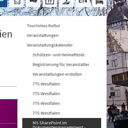
Tourismus Kultur
ien
Veranstaltungen
Veranstaltungskalender
Schützen- und Heimatfeste
Registrierung für Veranstalter
Veranstaltungen erstellen
775-Westfalen
775-Westfalen
775-Westfalen
775-Westfalen
MS SharePoint im
Dokumentenmanagement -