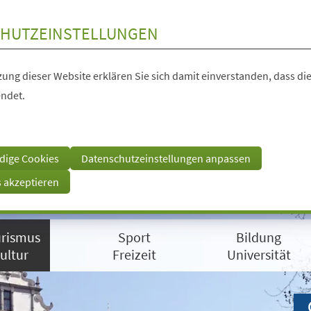
HUTZEINSTELLUNGEN
ung dieser Website erklären Sie sich damit einverstanden, dass die
ndet.
dige Cookies
Datenschutzeinstellungen anpassen
s akzeptieren
rismus
Sport
Bildung
ultur
Freizeit
Universität