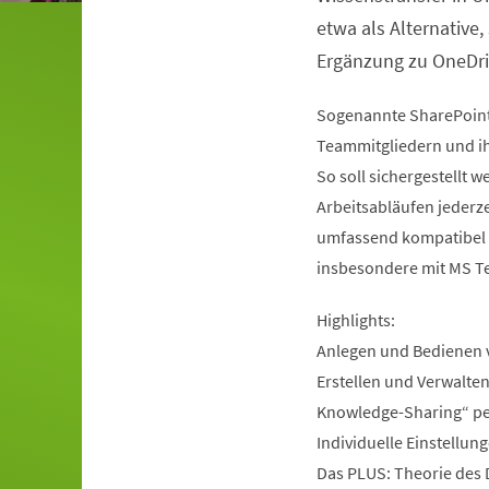
etwa als Alternative,
Ergänzung zu OneDri
Sogenannte SharePoint-
Teammitgliedern und ihr
So soll sichergestellt 
Arbeitsabläufen jederzei
umfassend kompatibel m
insbesondere mit MS T
Highlights:
Anlegen und Bedienen
Erstellen und Verwalt
Knowledge-Sharing“ pe
Individuelle Einstellu
Das PLUS: Theorie de