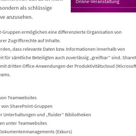
Online-Veranstaltung
 sondern als schlüssige
ve anzusehen.
Gruppen ermöglichen eine differenzierte Organisation von
er Zugriffsrechte auf Inhalte.
werden, dass relevante Daten bzw. Informationen innerhalb von
t für sämtliche Beteiligten auch zuverlässig „greifbar“ sind. ShareP
it dritten Office-Anwendungen der Produktivitätscloud (Microsoft
eams.
 von Teamwebsites
en von SharePoint-Gruppen
r Unterhaltungen und „fluider“ Bibliotheken
ngen unter Teamwebsites
s Dokumentenmanagements (Exkurs)