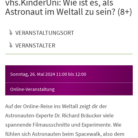
vhs.KinderUni: Wie ist es, als
Astronaut im Weltall zu sein? (8+)
VERANSTALTUNGSORT
VERANSTALTER
Veranstaltungsinformationen
Sonntag, 26. Mai 2024
11:00
bis
12:00
Online-Veranstaltung
Auf der Online-Reise ins Weltall zeigt dir der
Astronauten-Experte Dr. Richard Bräucker viele
spannende Filmausschnitte und Experimente. Wie
fühlen sich Astronauten beim Spacewalk, also dem