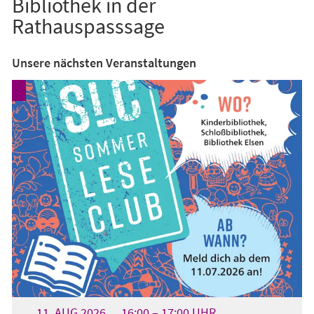
Bibliothek in der
Rathauspasssage
Unsere nächsten Veranstaltungen
11.
AUG
2026
16:00
17:00
UHR