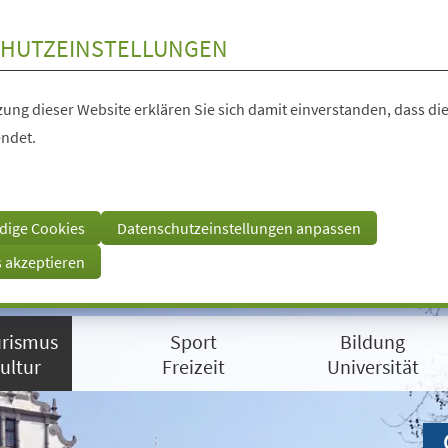
HUTZEINSTELLUNGEN
ung dieser Website erklären Sie sich damit einverstanden, dass die
ndet.
dige Cookies
Datenschutzeinstellungen anpassen
s akzeptieren
rismus
Sport
Bildung
ultur
Freizeit
Universität