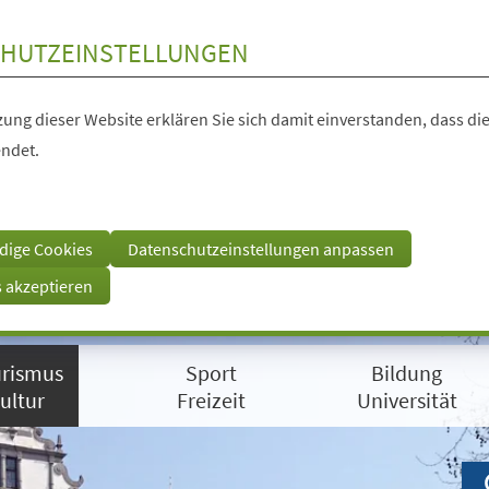
HUTZEINSTELLUNGEN
ung dieser Website erklären Sie sich damit einverstanden, dass die
ndet.
dige Cookies
Datenschutzeinstellungen anpassen
s akzeptieren
rismus
Sport
Bildung
ultur
Freizeit
Universität