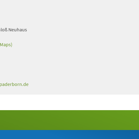
hloß Neuhaus
 Maps)
.paderborn.de