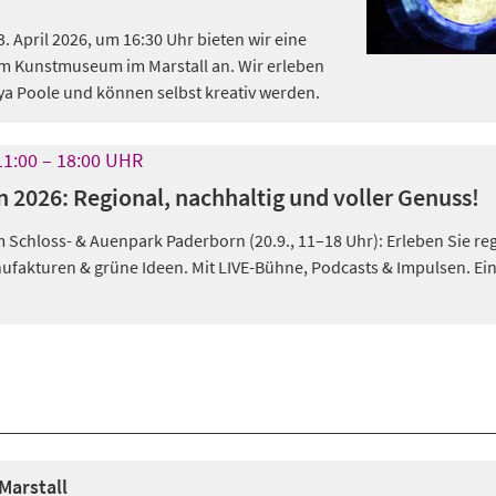
 April 2026, um 16:30 Uhr bieten wir eine
m Kunstmuseum im Marstall an. Wir erleben
ya Poole und können selbst kreativ werden.
11:00
18:00
UHR
 2026: Regional, nachhaltig und voller Genuss!
 Schloss- & Auenpark Paderborn (20.9., 11–18 Uhr): Erleben Sie re
ufakturen & grüne Ideen. Mit LIVE-Bühne, Podcasts & Impulsen. Eint
arstall