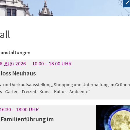
all
ranstaltungen
6.
AUG
2026
10:00
18:00
UHR
hloss Neuhaus
s- und Verkaufsausstellung, Shopping und Unterhaltung im Grünen
 Garten - Freizeit - Kunst - Kultur - Ambiente”
16:30
18:00
UHR
 Familienführung im