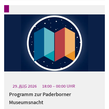
29.
AUG
2026
18:00
00:00
UHR
Programm zur Paderborner
Museumsnacht