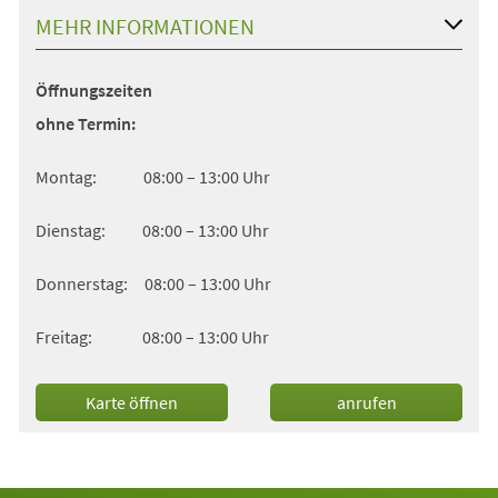
MEHR INFORMATIONEN
Öffnungszeiten
ohne Termin:
Montag: 08:00 – 13:00 Uhr
Dienstag: 08:00 – 13:00 Uhr
Donnerstag: 08:00 – 13:00 Uhr
Freitag: 08:00 – 13:00 Uhr
(Öffnet
Karte öffnen
anrufen
in
einem
neuen
Tab)