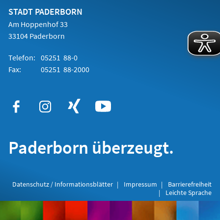
Tab)
STADT PADERBORN
Am Hoppenhof 33
33104 Paderborn
Telefon:
05251 88-0
Fax:
05251 88-2000
Paderborn überzeugt.
Datenschutz / Informationsblätter
Impressum
Barrierefreiheit
Leichte Sprache