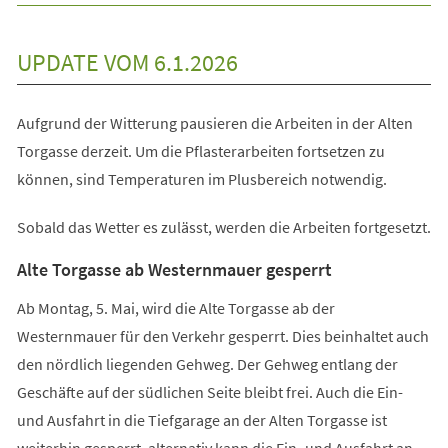
UPDATE VOM 6.1.2026
Aufgrund der Witterung pausieren die Arbeiten in der Alten
Torgasse derzeit. Um die Pflasterarbeiten fortsetzen zu
können, sind Temperaturen im Plusbereich notwendig.
Sobald das Wetter es zulässt, werden die Arbeiten fortgesetzt.
Alte Torgasse ab Westernmauer gesperrt
Ab Montag, 5. Mai, wird die Alte Torgasse ab der
Westernmauer für den Verkehr gesperrt. Dies beinhaltet auch
den nördlich liegenden Gehweg. Der Gehweg entlang der
Geschäfte auf der südlichen Seite bleibt frei. Auch die Ein-
und Ausfahrt in die Tiefgarage an der Alten Torgasse ist
weiterhin gesperrt, alternativ kann die Ein- und Ausfahrt an