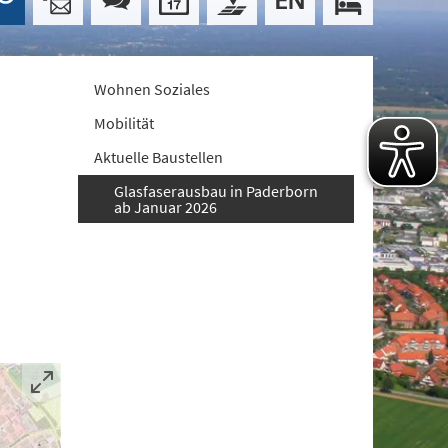
Wohnen Soziales
Mobilität
Aktuelle Baustellen
Glasfaserausbau in Paderborn
ab Januar 2026