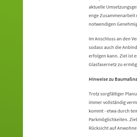
aktuelle Umsetzungsges
enge Zusammenarbeit mi
notwendigen Genehmigu
Im Anschluss an den Ve
sodass auch die Anbin
erfolgen kann. Ziel is
Glasfasernetz zu ermög
Hinweise zu Baumaßna
Trotz sorgfältiger Planu
immer vollständig ver
kommt - etwa durch te
Parkmöglichkeiten. Ziel
Rücksicht auf Anwohne