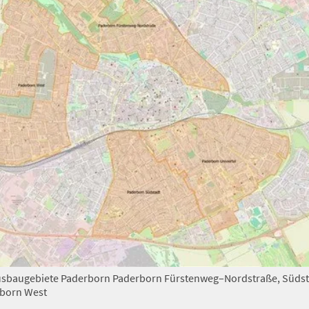
usbaugebiete Paderborn Paderborn Fürstenweg–Nordstraße, Südst
rborn West