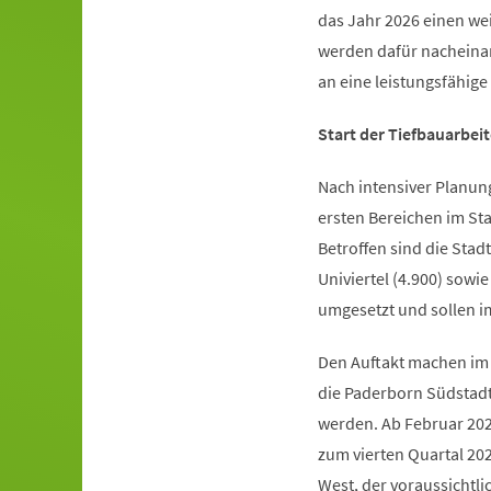
das Jahr 2026 einen we
werden dafür nacheina
an eine leistungsfähige
Start der Tiefbauarbei
Nach intensiver Planung
ersten Bereichen im St
Betroffen sind die Stad
Univiertel (4.900) sowi
umgesetzt und sollen i
Den Auftakt machen im
die Paderborn Südstadt
werden. Ab Februar 2026
zum vierten Quartal 20
West, der voraussichtli