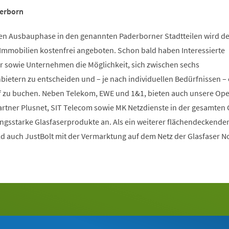
aderborn
en Ausbauphase in den genannten Paderborner Stadtteilen wird de
 Immobilien kostenfrei angeboten. Schon bald haben Interessierte
 sowie Unternehmen die Möglichkeit, sich zwischen sechs
etern zu entscheiden und – je nach individuellen Bedürfnissen –
f zu buchen. Neben Telekom, EWE und 1&1, bieten auch unsere Op
tner Plusnet, SIT Telecom sowie MK Netzdienste in der gesamten 
ngsstarke Glasfaserprodukte an. Als ein weiterer flächendeckende
ld auch JustBolt mit der Vermarktung auf dem Netz der Glasfaser 