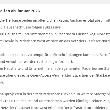
beiten ab Januar 2026
 die Tiefbauarbeiten im öffentlichen Raum: Ausbau erfolgt abschnit
6, Hausanschlüsse folgen sukzessive.
000 Haushalte und Unternehmen in Paderborn Fürstenweg–Nordstr
tel sowie in Paderborn West werden an das Netz der Glasfaser Nor
arbeiten kann es zu temporären Einschränkungen kommen. Betrof
d Anwohner werden rechtzeitig informiert.
n Haushalte und Unternehmen in den genannten Paderborner Stad
sse über die sechs Open-Access-Vermarktungspartner der Glasfase
en.
bauprojekten in der Stadt Paderborn rücken nun weitere Stadtgebi
nd 21.000 Haushalte und Unternehmen werden künftig direkten Zug
Netz der Glasfaser Nordwest erhalten: Der Infrastrukturanbieter pl