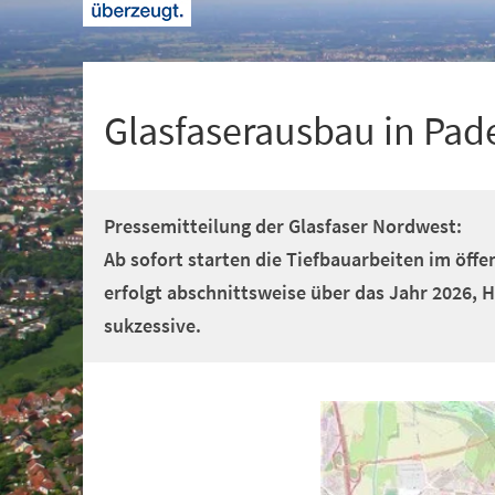
+
1
Glasfaserausbau in Pad
Pressemitteilung der Glasfaser Nordwest:
Ab sofort starten die Tiefbauarbeiten im öff
erfolgt abschnittsweise über das Jahr 2026, 
sukzessive.