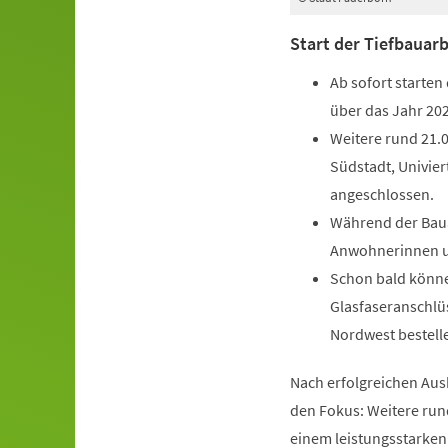
Start der Tiefbauar
Ab sofort starten
über das Jahr 202
Weitere rund 21.
Südstadt, Univier
angeschlossen.
Während der Bau
Anwohnerinnen un
Schon bald könne
Glasfaseranschlü
Nordwest bestell
Nach erfolgreichen Aus
den Fokus: Weitere ru
einem leistungsstarken 