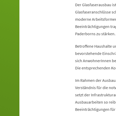
Der Glasfaserausbau ist
Glasfaseranschlüsse sch
moderne Arbeitsformen
Beeinträchtigungen trag
Paderborns zu stärken
Betroffene Haushalte u
bevorstehende Einschr
sich AnwohnerInnen be
Die entsprechenden Kon
Im Rahmen der Ausbaua
Verständnis für die n
setzt der Infrastruktur
Ausbauarbeiten so reib
Beeinträchtigungen fü