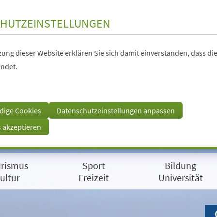
HUTZEINSTELLUNGEN
ung dieser Website erklären Sie sich damit einverstanden, dass die
ndet.
dige Cookies
Datenschutzeinstellungen anpassen
s akzeptieren
rismus
Sport
Bildung
ultur
Freizeit
Universität