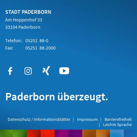
neuen
Tab)
STADT PADERBORN
Am Hoppenhof 33
33104 Paderborn
Telefon:
05251 88-0
Fax:
05251 88-2000
Paderborn überzeugt.
Datenschutz / Informationsblätter
Impressum
Barrierefreiheit
Leichte Sprache