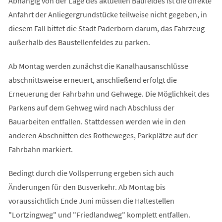
Abhängig von der Lage des aktuellen Baufeldes ist die direkte
Anfahrt der Anliegergrundstücke teilweise nicht gegeben, in
diesem Fall bittet die Stadt Paderborn darum, das Fahrzeug
außerhalb des Baustellenfeldes zu parken.
Ab Montag werden zunächst die Kanalhausanschlüsse
abschnittsweise erneuert, anschließend erfolgt die
Erneuerung der Fahrbahn und Gehwege. Die Möglichkeit des
Parkens auf dem Gehweg wird nach Abschluss der
Bauarbeiten entfallen. Stattdessen werden wie in den
anderen Abschnitten des Rotheweges, Parkplätze auf der
Fahrbahn markiert.
Bedingt durch die Vollsperrung ergeben sich auch
Änderungen für den Busverkehr. Ab Montag bis
voraussichtlich Ende Juni müssen die Haltestellen
"Lortzingweg" und "Friedlandweg" komplett entfallen.